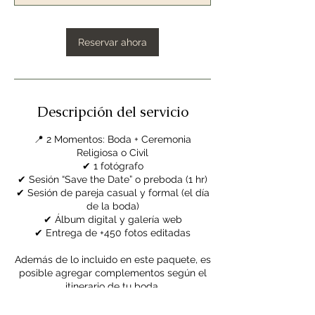
Reservar ahora
Descripción del servicio
📍 2 Momentos: Boda + Ceremonia
Religiosa o Civil
✔ 1 fotógrafo
✔ Sesión “Save the Date” o preboda (1 hr)
✔ Sesión de pareja casual y formal (el día
de la boda)
✔ Álbum digital y galería web
✔ Entrega de +450 fotos editadas
Además de lo incluido en este paquete, es
posible agregar complementos según el
itinerario de tu boda.
Da clic en Reservar para avanzar.